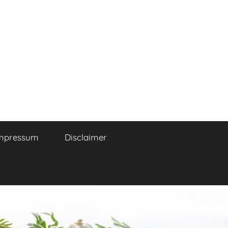
mpressum
Disclaimer