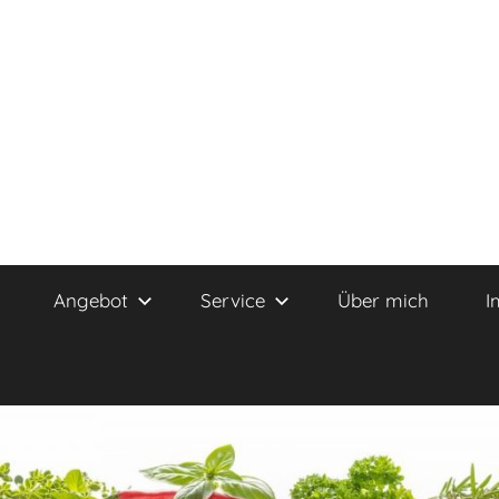
Angebot
Service
Über mich
I