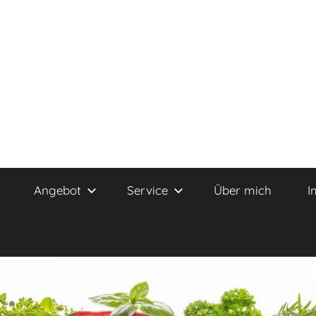
Angebot
Service
Über mich
I