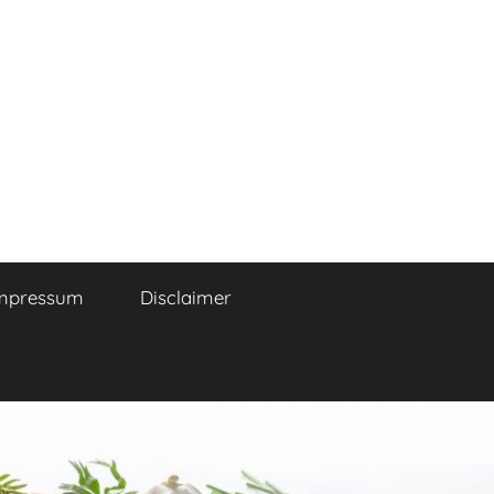
mpressum
Disclaimer