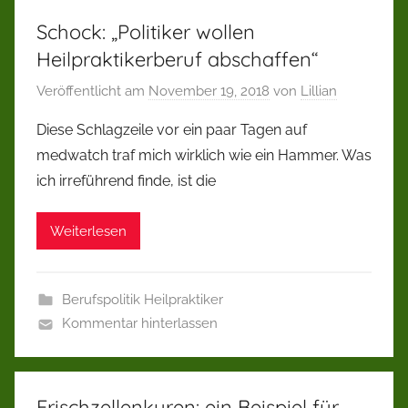
Schock: „Politiker wollen
Heilpraktikerberuf abschaffen“
Veröffentlicht am
November 19, 2018
von
Lillian
Diese Schlagzeile vor ein paar Tagen auf
medwatch traf mich wirklich wie ein Hammer. Was
ich irreführend finde, ist die
Weiterlesen
Berufspolitik Heilpraktiker
Kommentar hinterlassen
Frischzellenkuren: ein Beispiel für