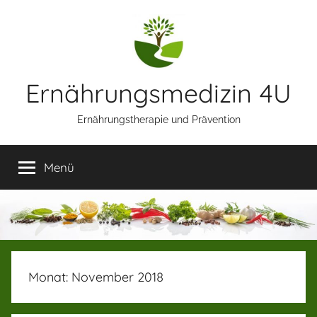
Zum
Inhalt
springen
Ernährungsmedizin 4U
Ernährungstherapie und Prävention
Menü
Monat:
November 2018