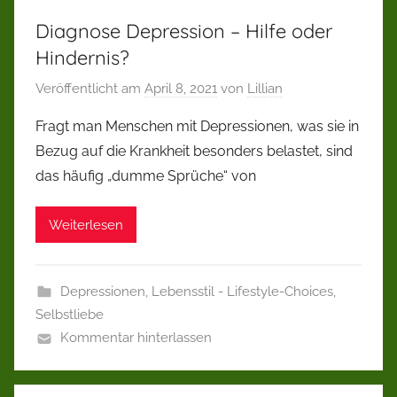
Diagnose Depression – Hilfe oder
Hindernis?
Veröffentlicht am
April 8, 2021
von
Lillian
Fragt man Menschen mit Depressionen, was sie in
Bezug auf die Krankheit besonders belastet, sind
das häufig „dumme Sprüche“ von
Weiterlesen
Depressionen
,
Lebensstil - Lifestyle-Choices
,
Selbstliebe
Kommentar hinterlassen