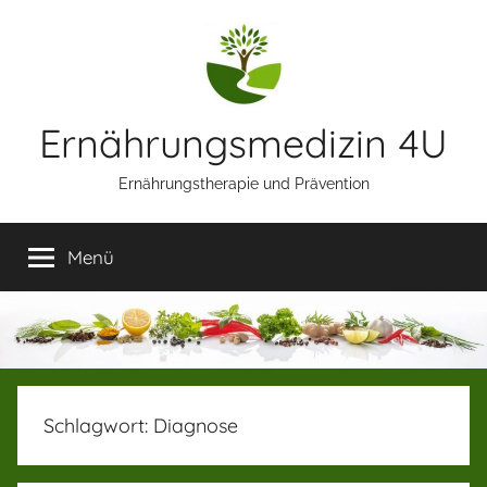
Zum
Inhalt
springen
Ernährungsmedizin 4U
Ernährungstherapie und Prävention
Menü
Schlagwort:
Diagnose