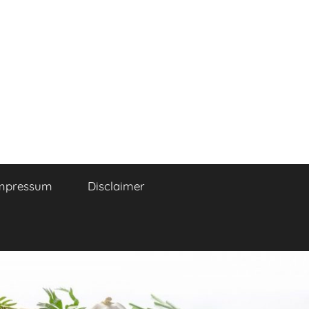
mpressum
Disclaimer