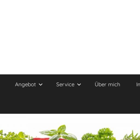
Angebot
Service
Über mich
I