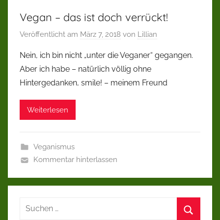
Vegan – das ist doch verrückt!
Veröffentlicht am
März 7, 2018
von
Lillian
Nein, ich bin nicht „unter die Veganer“ gegangen.
Aber ich habe – natürlich völlig ohne
Hintergedanken, smile! – meinem Freund
Weiterlesen
Veganismus
Kommentar hinterlassen
Suchen
nach: