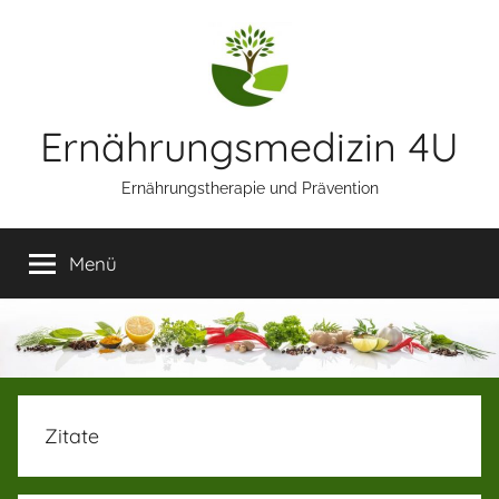
Zum
Inhalt
springen
Ernährungsmedizin 4U
Ernährungstherapie und Prävention
Menü
Zitate