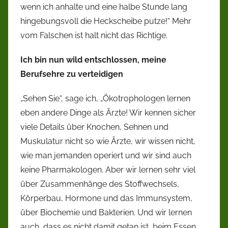
wenn ich anhalte und eine halbe Stunde lang
hingebungsvoll die Heckscheibe putze!“ Mehr
vom Falschen ist halt nicht das Richtige.
Ich bin nun wild entschlossen, meine
Berufsehre zu verteidigen
„Sehen Sie“, sage ich, „Ökotrophologen lernen
eben andere Dinge als Ärzte! Wir kennen sicher
viele Details über Knochen, Sehnen und
Muskulatur nicht so wie Ärzte, wir wissen nicht,
wie man jemanden operiert und wir sind auch
keine Pharmakologen. Aber wir lernen sehr viel
über Zusammenhänge des Stoffwechsels,
Körperbau, Hormone und das Immunsystem,
über Biochemie und Bakterien. Und wir lernen
auch, dass es nicht damit getan ist, beim Essen