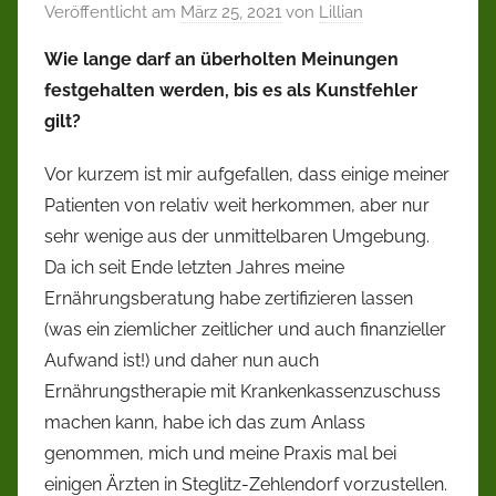
Veröffentlicht am
März 25, 2021
von
Lillian
Wie lange darf an überholten Meinungen
festgehalten werden, bis es als Kunstfehler
gilt?
Vor kurzem ist mir aufgefallen, dass einige meiner
Patienten von relativ weit herkommen, aber nur
sehr wenige aus der unmittelbaren Umgebung.
Da ich seit Ende letzten Jahres meine
Ernährungsberatung habe zertifizieren lassen
(was ein ziemlicher zeitlicher und auch finanzieller
Aufwand ist!) und daher nun auch
Ernährungstherapie mit Krankenkassenzuschuss
machen kann, habe ich das zum Anlass
genommen, mich und meine Praxis mal bei
einigen Ärzten in Steglitz-Zehlendorf vorzustellen.