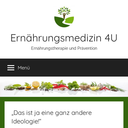
Zum
Inhalt
springen
Ernährungsmedizin 4U
Ernährungstherapie und Prävention
Menü
„Das ist ja eine ganz andere
Ideologie!“