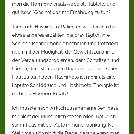
man die Hormone ersatzweise als Tablette und
gut isses! Was hat das mit Ernährung zu tun?“
Tausende Hashimoto-Patienten würden ihm hier
etwas anderes erzählen, die brav täglich ihre
Schilddrüsenhormone einnehmen und trotzdem
noch mit der Müdigkeit, der Gewichtszunahme,
den Verdauungsproblemen, dem Schwitzen und
Frieren, dem struppigen Haar und der trockenen
Haut zu tun haben. Hashimoto ist mehr als eine
kaputte Schilddrüse und Hashimoto-Therapie ist
mehr als Hormon-Ersatz!
Ich musste mich wirklich zusammenreißen, dass
mir nicht der Mund offen stehen blieb. Natürlich
stimmt das mit der Autoimmunerkrankung. Nur:
Stellt man sich nicht die Frage, gerade wenn man