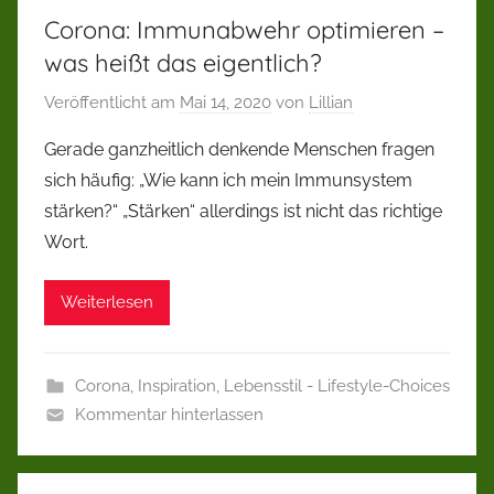
Corona: Immunabwehr optimieren –
was heißt das eigentlich?
Veröffentlicht am
Mai 14, 2020
von
Lillian
Gerade ganzheitlich denkende Menschen fragen
sich häufig: „Wie kann ich mein Immunsystem
stärken?“ „Stärken“ allerdings ist nicht das richtige
Wort.
Weiterlesen
Corona
,
Inspiration
,
Lebensstil - Lifestyle-Choices
Kommentar hinterlassen