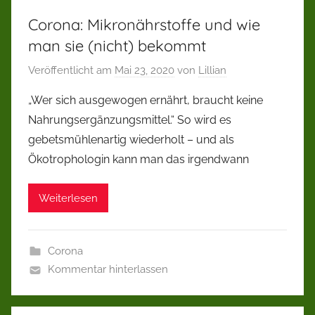
Corona: Mikronährstoffe und wie
man sie (nicht) bekommt
Veröffentlicht am
Mai 23, 2020
von
Lillian
„Wer sich ausgewogen ernährt, braucht keine
Nahrungsergänzungsmittel.“ So wird es
gebetsmühlenartig wiederholt – und als
Ökotrophologin kann man das irgendwann
Weiterlesen
Corona
Kommentar hinterlassen