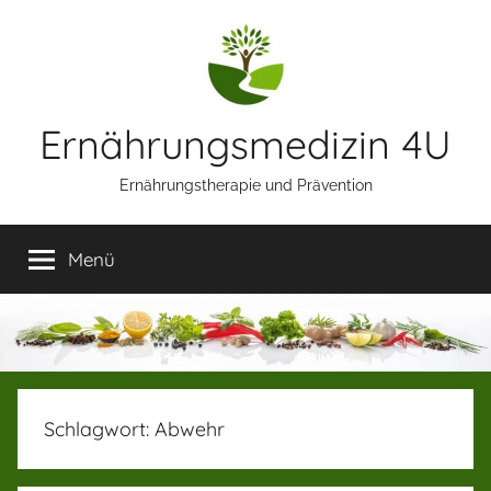
Zum
Inhalt
springen
Ernährungsmedizin 4U
Ernährungstherapie und Prävention
Menü
Schlagwort:
Abwehr