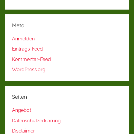
Meta
Anmelden
Eintrags-Feed
Kommentar-Feed
WordPress.org
Seiten
Angebot
Datenschutzerklärung
Disclaimer