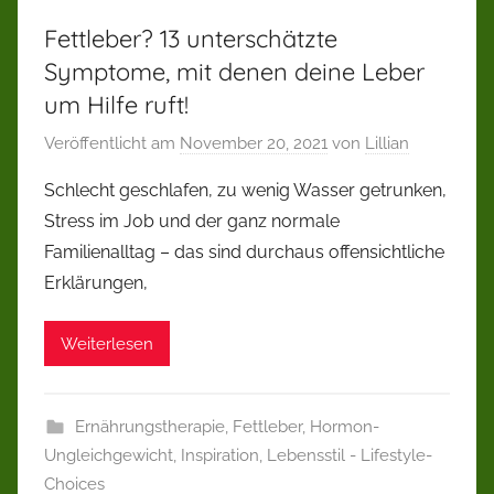
Fettleber? 13 unterschätzte
Symptome, mit denen deine Leber
um Hilfe ruft!
Veröffentlicht am
November 20, 2021
von
Lillian
Schlecht geschlafen, zu wenig Wasser getrunken,
Stress im Job und der ganz normale
Familienalltag – das sind durchaus offensichtliche
Erklärungen,
Weiterlesen
Ernährungstherapie
,
Fettleber
,
Hormon-
Ungleichgewicht
,
Inspiration
,
Lebensstil - Lifestyle-
Choices