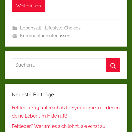
Weiterlesen
Lebensstil - Lifestyle-Choices
Kommentar hinterlassen
Suchen
nach:
Suchen
Neueste Beiträge
Fettleber? 13 unterschätzte Symptome, mit denen
deine Leber um Hilfe ruft!
Fettleber? Warum es sich lohnt, sie ernst zu