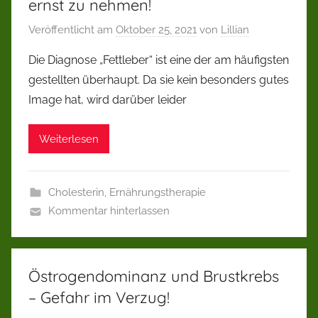
ernst zu nehmen!
Veröffentlicht am
Oktober 25, 2021
von
Lillian
Die Diagnose „Fettleber“ ist eine der am häufigsten
gestellten überhaupt. Da sie kein besonders gutes
Image hat, wird darüber leider
Weiterlesen
Cholesterin
,
Ernährungstherapie
Kommentar hinterlassen
Östrogendominanz und Brustkrebs
– Gefahr im Verzug!