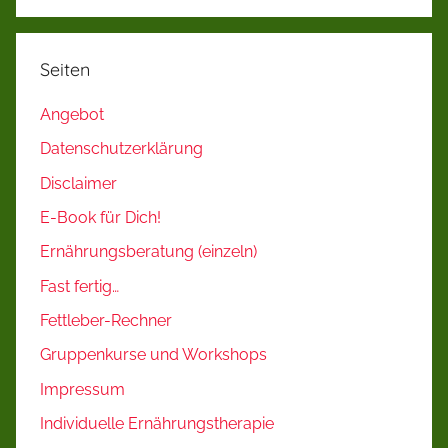
Seiten
Angebot
Datenschutzerklärung
Disclaimer
E-Book für Dich!
Ernährungsberatung (einzeln)
Fast fertig…
Fettleber-Rechner
Gruppenkurse und Workshops
Impressum
Individuelle Ernährungstherapie