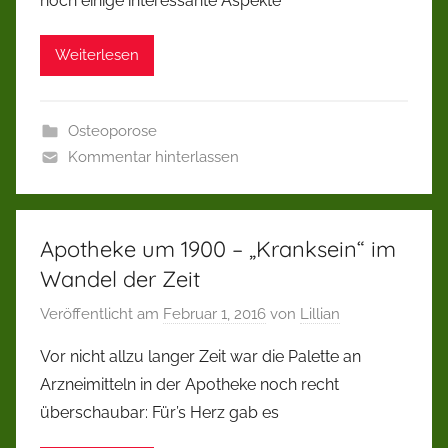
noch einige interessante Aspekte
Weiterlesen
Osteoporose
Kommentar hinterlassen
Apotheke um 1900 – „Kranksein“ im
Wandel der Zeit
Veröffentlicht am
Februar 1, 2016
von
Lillian
Vor nicht allzu langer Zeit war die Palette an
Arzneimitteln in der Apotheke noch recht
überschaubar: Für’s Herz gab es