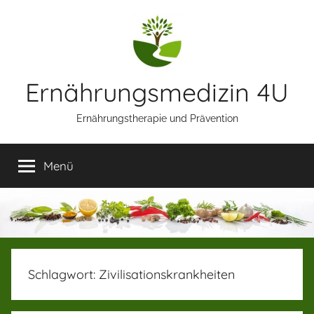
Zum
Inhalt
springen
Ernährungsmedizin 4U
Ernährungstherapie und Prävention
Menü
Schlagwort:
Zivilisationskrankheiten