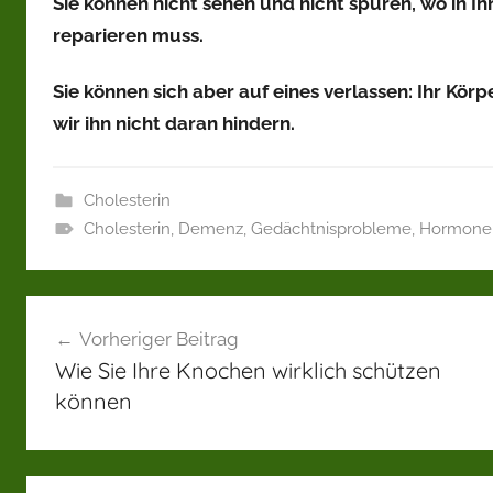
Sie können nicht sehen und nicht spüren, wo in I
reparieren muss.
Sie können sich aber auf eines verlassen: Ihr Kö
wir ihn nicht daran hindern.
Cholesterin
Cholesterin
,
Demenz
,
Gedächtnisprobleme
,
Hormone
Beitragsnavigation
Vorheriger Beitrag
Wie Sie Ihre Knochen wirklich schützen
können