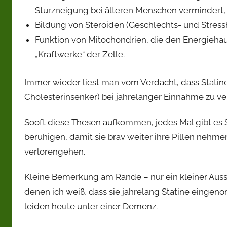
Sturzneigung bei älteren Menschen vermindert, 
Bildung von Steroiden (Geschlechts- und Stressh
Funktion von Mitochondrien, die den Energiehau
„Kraftwerke“ der Zelle.
Immer wieder liest man vom Verdacht, dass Statine
Cholesterinsenker) bei jahrelanger Einnahme zu 
Sooft diese Thesen aufkommen, jedes Mal gibt es S
beruhigen, damit sie brav weiter ihre Pillen nehm
verlorengehen.
Kleine Bemerkung am Rande – nur ein kleiner Aussc
denen ich weiß, dass sie jahrelang Statine eingen
leiden heute unter einer Demenz.