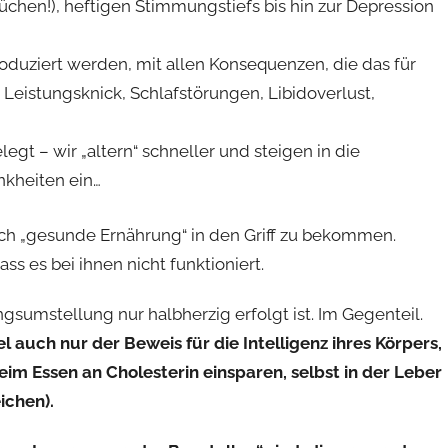
hen!), heftigen Stimmungstiefs bis hin zur Depression
uziert werden, mit allen Konsequenzen, die das für
Leistungsknick, Schlafstörungen, Libidoverlust,
gt – wir „altern“ schneller und steigen in die
nkheiten ein…
rch „gesunde Ernährung“ in den Griff zu bekommen.
ss es bei ihnen nicht funktioniert.
gsumstellung nur halbherzig erfolgt ist. Im Gegenteil.
el auch nur der Beweis für die Intelligenz ihres Körpers,
eim Essen an Cholesterin einsparen, selbst in der Leber
ichen).