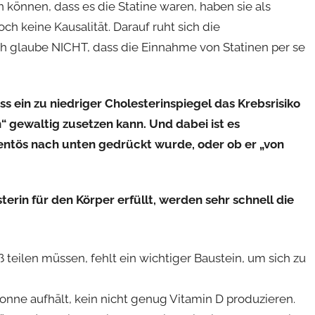
en können, dass es die Statine waren, haben sie als
h keine Kausalität. Darauf ruht sich die
ch glaube NICHT, dass die Einnahme von Statinen per se
s ein zu niedriger Cholesterinspiegel das Krebsrisiko
 gewaltig zusetzen kann. Und dabei ist es
entös nach unten gedrückt wurde, oder ob er „von
erin für den Körper erfüllt, werden sehr schnell die
teilen müssen, fehlt ein wichtiger Baustein, um sich zu
Sonne aufhält, kein nicht genug Vitamin D produzieren.