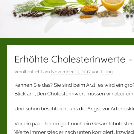
Erhöhte Cholesterinwerte –
Veröffentlicht am
November 10, 2017
von
Lillian
Kennen Sie das? Sie sind beim Arzt, es wird ein g
Blick an: „Den Cholesterinwert müssen wir aber ein
Und schon beschleicht uns die Angst vor Arteriosk
Vor ein paar Jahren galt noch ein Gesamtcholester
Werte immer wieder nach unten korrigiert, inzwis