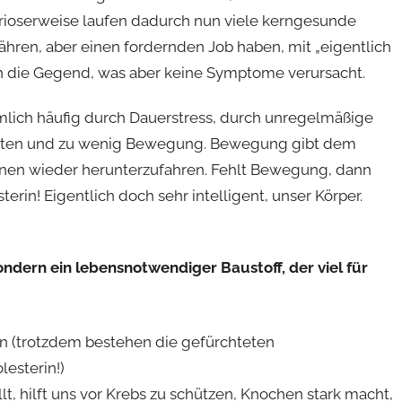
rioserweise laufen dadurch nun viele kerngesunde
nähren, aber einen fordernden Job haben, mit „eigentlich
 die Gegend, was aber keine Symptome verursacht.
mlich häufig durch Dauerstress, durch unregelmäßige
draten und zu wenig Bewegung. Bewegung gibt dem
onen wieder herunterzufahren. Fehlt Bewegung, dann
erin! Eigentlich doch sehr intelligent, unser Körper.
ondern ein lebensnotwendiger Baustoff, der viel für
ien (trotzdem bestehen die gefürchteten
lesterin!)
t, hilft uns vor Krebs zu schützen, Knochen stark macht,