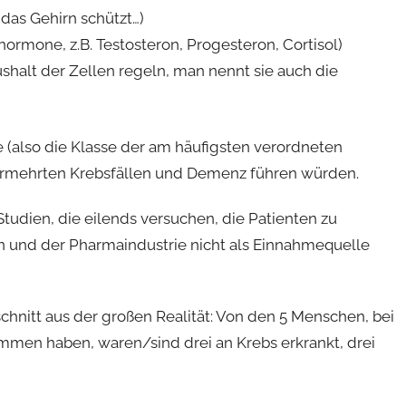
das Gehirn schützt…)
ormone, z.B. Testosteron, Progesteron, Cortisol)
shalt der Zellen regeln, man nennt sie auch die
 (also die Klasse der am häufigsten verordneten
vermehrten Krebsfällen und Demenz führen würden.
tudien, die eilends versuchen, die Patienten zu
en und der Pharmaindustrie nicht als Einnahmequelle
hnitt aus der großen Realität: Von den 5 Menschen, bei
ommen haben, waren/sind drei an Krebs erkrankt, drei