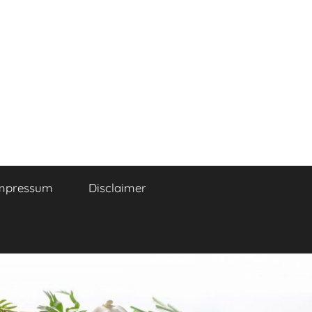
mpressum
Disclaimer