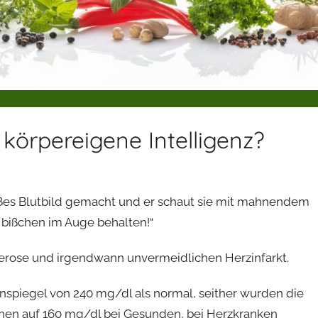
 körpereigene Intelligenz?
roßes Blutbild gemacht und er schaut sie mit mahnendem
 bißchen im Auge behalten!“
lerose und irgendwann unvermeidlichen Herzinfarkt.
inspiegel von 240 mg/dl als normal, seither wurden die
chen auf 160 mg/dl bei Gesunden, bei Herzkranken