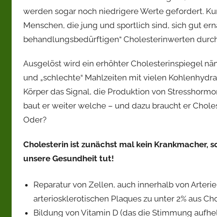
werden sogar noch niedrigere Werte gefordert. Ku
Menschen, die jung und sportlich sind, sich gut er
behandlungsbedürftigen“ Cholesterinwerten durch
Ausgelöst wird ein erhöhter Cholesterinspiegel nä
und „schlechte“ Mahlzeiten mit vielen Kohlenhy
Körper das Signal, die Produktion von Stresshorm
baut er weiter welche – und dazu braucht er Cholest
Oder?
Cholesterin ist zunächst mal kein Krankmacher, s
unsere Gesundheit tut!
Reparatur von Zellen, auch innerhalb von Arter
arteriosklerotischen Plaques zu unter 2% aus Cho
Bildung von Vitamin D (das die Stimmung aufhell