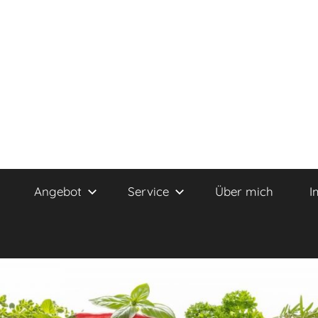
Angebot
Service
Über mich
I