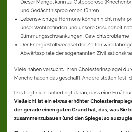
Dieser Mangel kann zu Osteoporose (Knochenbrüc
und Gedächtnisproblemen führen
Lebenswichtige Hormone können nicht mehr prod
unser Wohlbefinden und unsere Gesundheit hat: 
Stimmungsschwankungen, Gewichtsprobleme
Der Energiestoffwechsel der Zellen wird lahmgele
Abwärtsspirale der sogenannten Zivilisationskra
Viele haben versucht, ihren Cholesterinspiegel du
Manche haben das geschafft. Andere stellen fest, da
Das liegt nicht unbedingt daran, dass eine Ernährun
Vielleicht ist ein etwas erhöhter Cholesterinspieg
der gerade einen guten Grund hat, das, was Sie b
zusammenzubauen (und den Spiegel so auszugle