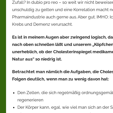
Zufall? In dubio pro reo – so weit wir nicht beweis
unschuldig zu gelten und eine Korrelation macht noc
Pharmaindustrie auch gerne aus. Aber gut. IMHO: I
Krebs und Demenz verursacht.
Es ist in meinem Augen aber zwingend logisch, das
nach oben schnellen läßt und unserem „Köpfchen“
unerheblich, ob der Cholesterinspiegel medikam
Natur aus“ so niedrig ist.
Betrachtet man nämlich die Aufgaben, die Cholest
Folgen deutlich, wenn man zu wenig davon hat:
Den Zellen, die sich regelmäßig ordnungsgemäß 
regenerieren
Der Körper kann, egal, wie viel man sich an der 