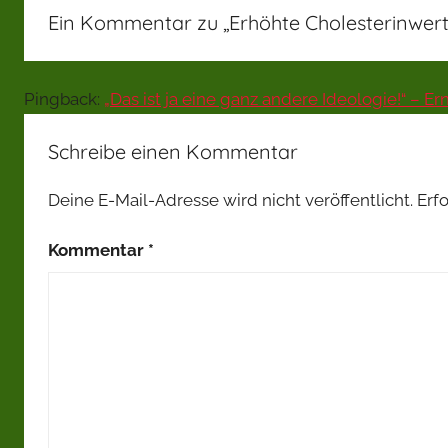
Ein Kommentar zu „
Erhöhte Cholesterinwert
Pingback:
„Das ist ja eine ganz andere Ideologie!“ – 
Schreibe einen Kommentar
Deine E-Mail-Adresse wird nicht veröffentlicht.
Erf
Kommentar
*